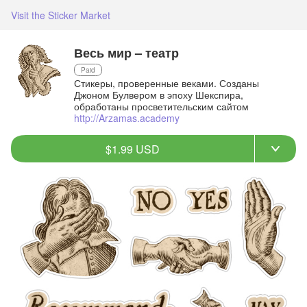
Visit the Sticker Market
Весь мир – театр
Paid
Стикеры, проверенные веками. Созданы
Джоном Булвером в эпоху Шекспира,
обработаны просветительским сайтом
http://Arzamas.academy
$1.99 USD